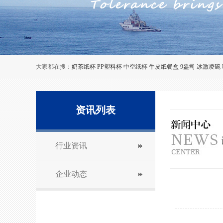
大家都在搜：
奶茶纸杯
PP塑料杯
中空纸杯
牛皮纸餐盒
9盎司
冰激凌碗
资讯列表
行业资讯
企业动态