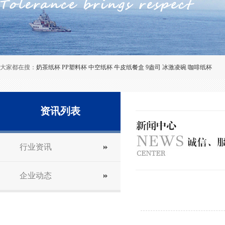
大家都在搜：
奶茶纸杯
PP塑料杯
中空纸杯
牛皮纸餐盒
9盎司
冰激凌碗
咖啡纸杯
资讯列表
行业资讯
企业动态