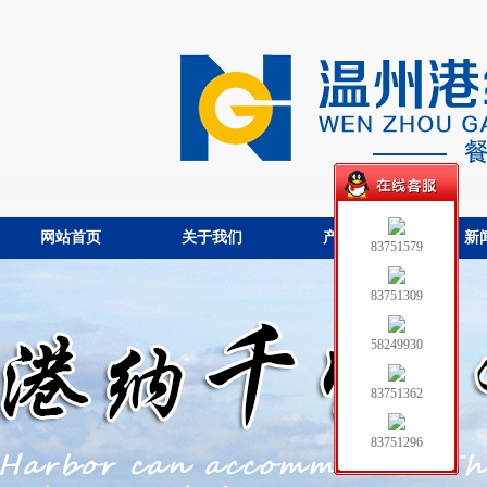
网站首页
关于我们
产品中心
新
83751579
83751309
58249930
83751362
83751296