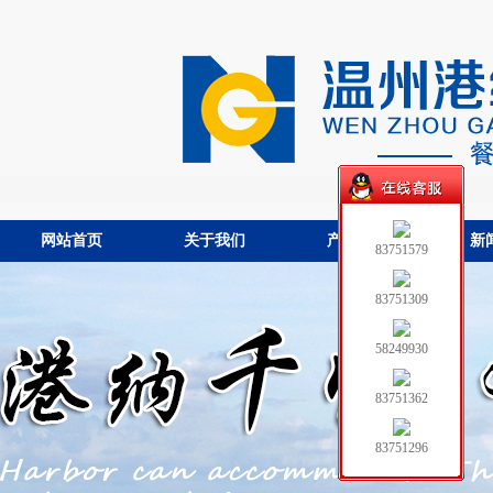
网站首页
关于我们
产品中心
新
83751579
83751309
58249930
83751362
83751296