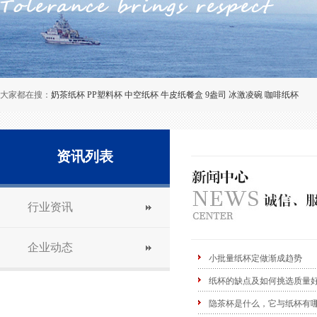
大家都在搜：
奶茶纸杯
PP塑料杯
中空纸杯
牛皮纸餐盒
9盎司
冰激凌碗
咖啡纸杯
资讯列表
行业资讯
企业动态
小批量纸杯定做渐成趋势
纸杯的缺点及如何挑选质量
隐茶杯是什么，它与纸杯有