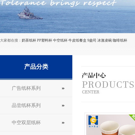
大家都在搜：
奶茶纸杯
PP塑料杯
中空纸杯
牛皮纸餐盒
9盎司
冰激凌碗
咖啡纸杯
产品分类
广告纸杯系列
品尝纸杯系列
中空双层纸杯