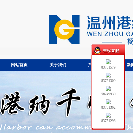
网站首页
关于我们
产品中心
新
83751579
83751309
58249930
83751362
83751296