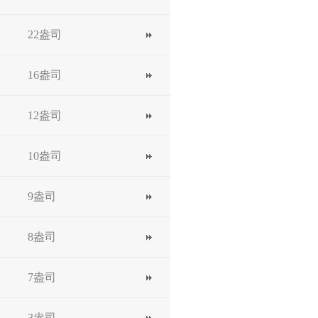
22盎司
16盎司
12盎司
10盎司
9盎司
8盎司
7盎司
3盎司