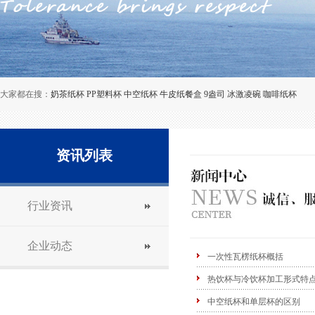
大家都在搜：
奶茶纸杯
PP塑料杯
中空纸杯
牛皮纸餐盒
9盎司
冰激凌碗
咖啡纸杯
资讯列表
行业资讯
企业动态
一次性瓦楞纸杯概括
热饮杯与冷饮杯加工形式特
中空纸杯和单层杯的区别