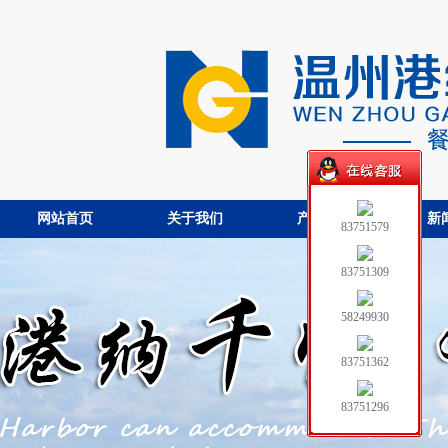
网站首页
关于我们
产品中心
新
83751579
83751309
58249930
83751362
83751296